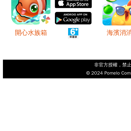
開心水族箱
海濱消
非官方授權，禁
© 2024 Pomelo Compa